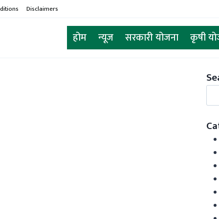
ditions
Disclaimers
होम
न्यूज
सरकारी योजना
कृषी य
Se
Sea
Ca