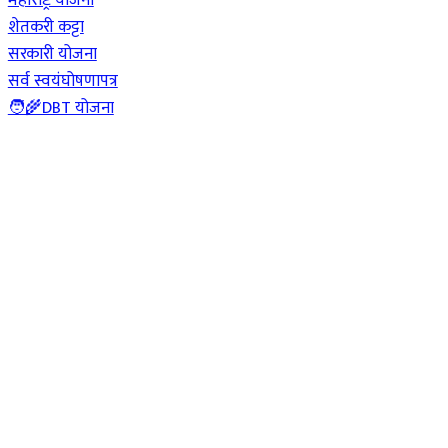
शेतकरी कट्टा
सरकारी योजना
सर्व स्वयंघोषणापत्र
🧑‍🌾DBT योजना