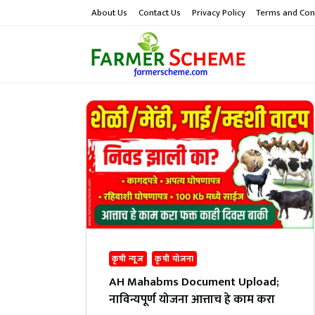
Skip
About Us
Contact Us
Privacy Policy
Terms and Con
to
content
कृषी न्यूज
कृषी योजना
AH Mahabms Document Upload;
नाविन्यपूर्ण योजना आत्ताच हे काम करा