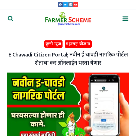
Skip
to
content
कृषी न्यूज
महाराष्ट्र योजना
E Chawadi Citizen Portal; नवीन ई चावडी नागरिक पोर्टल
शेताचा कर ऑनलाईन भरता येणार