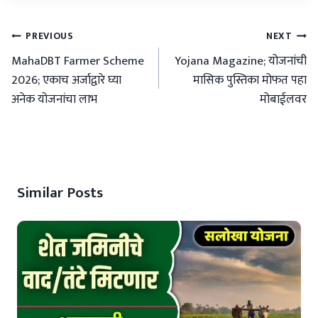
Post
PREVIOUS
NEXT
navigation
MahaDBT Farmer Scheme
Yojana Magazine; योजनांची
2026; एकाच अर्जाद्वारे घ्या
मासिक पुस्तिका मोफत पहा
अनेक योजनांचा लाभ
मोबाईलवर
Similar Posts