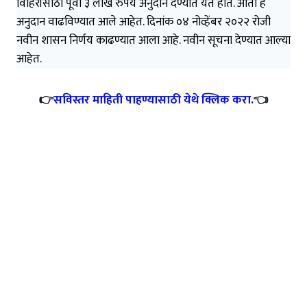
विहिरीसाठी पूर्वी ३ लाख रुपये अनुदान देण्यात येत होते. आता हे
अनुदान वाढविण्यात आले आहेत. दिनांक ०४ नोव्हेंबर २०२२ रोजी
नवीन शासन निर्णय काढण्यात आला आहे. नवीन सूचना देण्यात आल्या
आहेत.
👉
सविस्तर माहिती पाहण्यासाठी येथे क्लिक करा.
👈