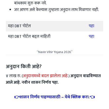
बांधकाम सुरु करू नये.
जर आपण असे केल्यास तुम्हाला अनुदान लाभ मिळणार नाही.
महा DBT पोर्टल
पहा
महा DBT पोर्टल बद्दल माहिती
पहा
“Navin Vihir Yojana 2026”
अनुदान किती आहे?
४ लाख रु. (
अनुदानामध्ये बदल झालेला आहे.
)
अनुदान वाढविण्यात
आले आहे. नवीन शासन निर्णय पहा.
👉शासन निर्णय पाहण्यासाठी – येथे क्लिक करा.👈