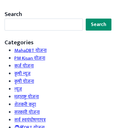
Search
Search
Search
Categories
MahaDBT योजना
PM Kisan योजना
कर्ज योजना
कृषी न्यूज
कृषी योजना
न्यूज
महाराष्ट्र योजना
शेतकरी कट्टा
सरकारी योजना
सर्व स्वयंघोषणापत्र
🧑‍🌾DBT योजना