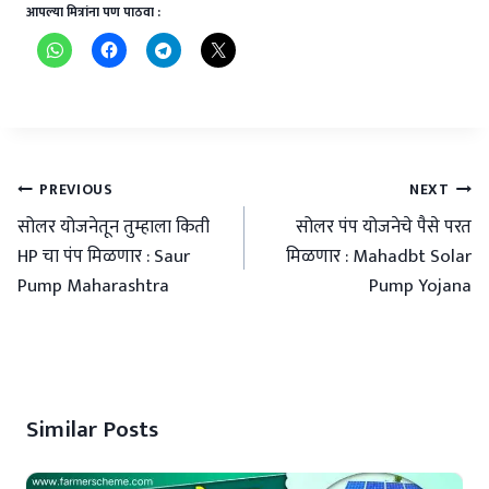
आपल्या मित्रांना पण पाठवा :
Post
PREVIOUS
NEXT
navigation
सोलर योजनेतून तुम्हाला किती
सोलर पंप योजनेचे पैसे परत
HP चा पंप मिळणार : Saur
मिळणार : Mahadbt Solar
Pump Maharashtra
Pump Yojana
Similar Posts