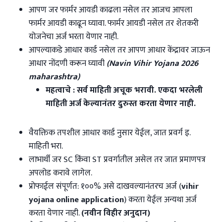
आपण जर फार्मर आयडी काढला नसेल तर आजच आपला
फार्मर आयडी काढून घ्यावा. फार्मर आयडी नसेल तर शेतकरी
योजनेचा अर्ज भरता येणार नाही.
आपल्याकडे आधार कार्ड नसेल तर आपण आधार केंद्रावर जाऊन
आधार नोंदणी करून घ्यावी
(Navin Vihir Yojana 2026
maharashtra)
महत्वाचे : सर्व माहिती अचूक भरावी. एकदा भरलेली
माहिती अर्ज केल्यानंतर दुरुस्त करता येणार नाही.
वैयक्तिक तपशील आधार कार्ड नुसार येईल, जात प्रवर्ग इ.
माहिती भरा.
लाभार्थी जर SC किंवा ST प्रवर्गातील असेल तर जात प्रमाणपत्र
अपलोड करावे लागेल.
प्रोफाईल संपूर्णत: १००% असे दाखवल्यानंतरच अर्ज (
vihir
yojana online application
) करता येईल अन्यथा अर्ज
करता येणार नाही.
(नवीन विहीर अनुदान)