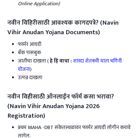
Online Application)
नवीन विहिरीसाठी आवश्यक कागदपत्रे? (Navin
Vihir Anudan Yojana Documents)
फार्मर आयडी
बँक पासबुक
जातीचा दाखला (
हे हि वाचा :
शारदा शेतकरी माता भगिनी
योजना
)
उत्पन्न दाखला
नवीन विहीसाठी ऑनलाईन फॉर्म कसा भरावा?
(Navin Vihir Anudan Yojana 2026
Registration)
प्रथम MAHA -DBT संकेतस्थळावर फार्मर आयडी लॉगीन करावे
लागेल.