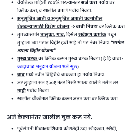
वैयक्तिक माहिती १००% भरल्यानंतर
अर्ज करा
पर्यायावर
क्लिक करा, व खालील प्रमाणे पर्याय निवडा.
अनुसूचित जाती व अनुसूचित जमाती प्रवर्गातील
शेतकऱ्यांसाठी विशेष योजना
⇨
बाबी निवडा
वर क्लिक करा
तुमच्यासमोर
तालुका, गाव,
दिसेल
सर्वेक्षण क्रमांक
मधून
तुम्हाला ज्या गटात विहीर हवी आहे तो गट नंबर निवडा.
“मागेल
त्याला विहीर योजना”
मुख्य घटक
वर क्लिक करून मुख्य घटक निवडा.( हे हि वाचा :
कांदाचाळ अनुदान योजना अर्ज सुरु
)
बाब
मध्ये नवीन विहिरीचे बांधकाम हा पर्याय निवडा.
जर तुम्हाला सन २००१ नंतर तिसरे अपत्य झालेले नसेल तर
नाही
पर्याय निवडा.
खालील चौकोनात क्लिक करून जतन करा वर क्लिक करा.
अर्ज केल्यानंतर खालील चुक करू नये.
पूर्वसंमती मिळाल्याशिवाय कोणतेही उदा. खोदकाम, खरेदी,