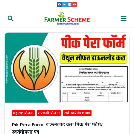
Skip
to
content
महाराष्ट्र योजना
सरकारी योजना
सर्व स्वयंघोषणापत्र
Pik Pera Form; डाऊनलोड करा पिक पेरा फॉर्म/
स्वयंघोषणा पत्र