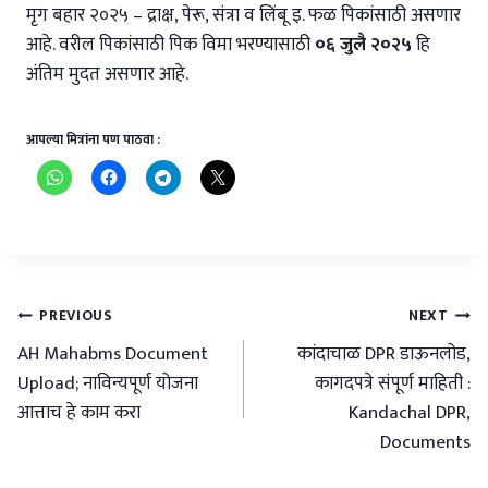
मृग बहार २०२५ – द्राक्ष, पेरू, संत्रा व लिंबू इ. फळ पिकांसाठी असणार
आहे. वरील पिकांसाठी पिक विमा भरण्यासाठी
०६ जुलै २०२५
हि
अंतिम मुदत असणार आहे.
आपल्या मित्रांना पण पाठवा :
Post
PREVIOUS
NEXT
navigation
AH Mahabms Document
कांदाचाळ DPR डाऊनलोड,
Upload; नाविन्यपूर्ण योजना
कागदपत्रे संपूर्ण माहिती :
आत्ताच हे काम करा
Kandachal DPR,
Documents