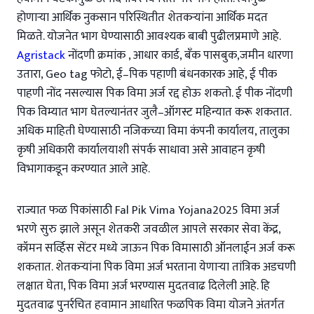
होणाऱ्या आर्थिक नुकसान परिस्थितीत शेतकऱ्यांना आर्थिक मदत
मिळते. योजनेत भाग घेण्यासाठी आवश्यक बाबी पुढीलप्रमाणे आहे.
Agristack
नोंदणी क्रमांक , आधार कार्ड, बँक पासबुक,जमीन धारणा
उतारा, Geo tag फोटो, ई–पिक पहाणी बंधनकारक आहे, ई पीक
पाहणी नोंद नसल्यास पिक विमा अर्ज रद्द होऊ शकतो. ई पीक नोंदणी
पिक विम्यात भाग घेतल्यानंतर जुलै–ऑगस्ट महिन्यात करू शकतात.
अधिक माहिती घेण्यासाठी नजिकच्या विमा कंपनी कार्यालय, तालुका
कृषी अधिकारी कार्यालयाशी संपर्क साधावा असे आवाहन कृषी
विभागाकडून करण्यात आले आहे.
राज्यात फळ पिकांसाठी Fal Pik Vima Yojana2025 विमा अर्ज
भरणे सुरु झाले असून शेतकरी जवळील आपले सरकार सेवा केंद्र,
कॉमन सर्व्हिस सेंटर मध्ये जाऊन पिक विमासाठी ऑनलाईन अर्ज करू
शकतात. शेतकऱ्यांना पिक विमा अर्ज भरताना येणाऱ्या तांत्रिक अडचणी
लक्षात घेता, पिक विमा अर्ज भरण्यास मुदतवाढ दिलेली आहे. हि
मुदतवाढ पुनर्रचित हवामान आधारित फळपिक विमा योजने अंतर्गत