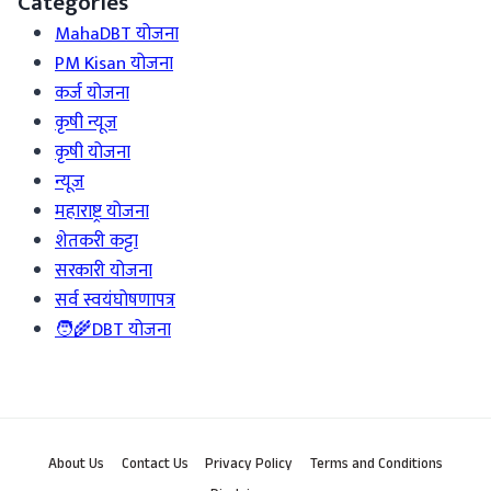
Categories
MahaDBT योजना
PM Kisan योजना
कर्ज योजना
कृषी न्यूज
कृषी योजना
न्यूज
महाराष्ट्र योजना
शेतकरी कट्टा
सरकारी योजना
सर्व स्वयंघोषणापत्र
🧑‍🌾DBT योजना
About Us
Contact Us
Privacy Policy
Terms and Conditions