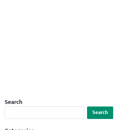
Search
Search
Search