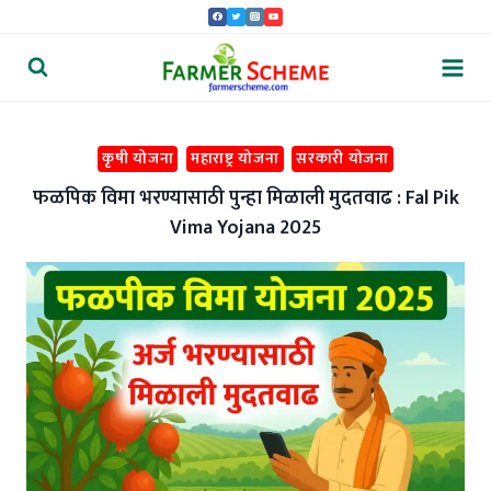
Skip
to
content
कृषी योजना
महाराष्ट्र योजना
सरकारी योजना
फळपिक विमा भरण्यासाठी पुन्हा मिळाली मुदतवाढ : Fal Pik
Vima Yojana 2025