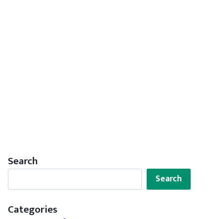
Search
Search
Search
Categories