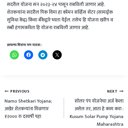
सदरील योजना सन २०२३-२४ पासून राबविली जाणार आहे.
शेतकऱ्यांना सदरील पिक विमा हा कॉमन सर्व्हिस सेंटर (सामाईक
सुविधा केंद्र) किंवा बँकेद्वारे भरता येईल. तसेच हि योजना खरीप व
रब्बी हंगामकरिता हि योजना राबविली जाणार आहे.
आपल्या मित्रांना पण पाठवा :
Post
PREVIOUS
NEXT
navigation
Namo Shetkari Yojana;
सोलर पंप योजनेचा अर्ज केला
अखेर शेतकऱ्यांना मिळणार
असेल तर, आता हे काम करा :
१२००० रु दरवर्षी पहा
Kusum Solar Pump Yojana
Maharashtra