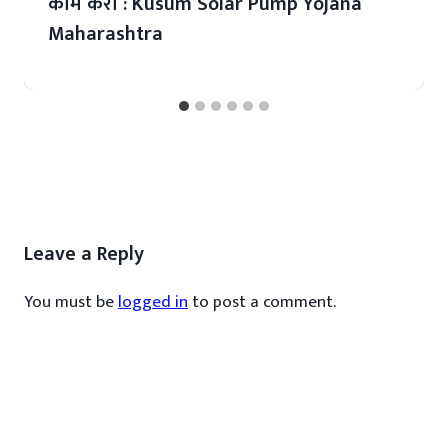
काम करा : Kusum Solar Pump Yojana
Maharashtra
Leave a Reply
You must be
logged in
to post a comment.