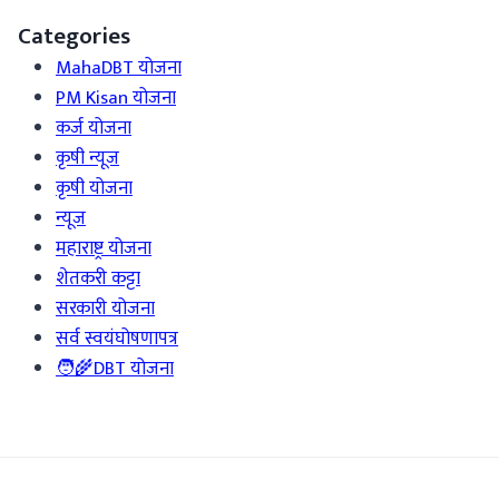
Categories
MahaDBT योजना
PM Kisan योजना
कर्ज योजना
कृषी न्यूज
कृषी योजना
न्यूज
महाराष्ट्र योजना
शेतकरी कट्टा
सरकारी योजना
सर्व स्वयंघोषणापत्र
🧑‍🌾DBT योजना