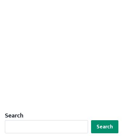
Search
Search
Search