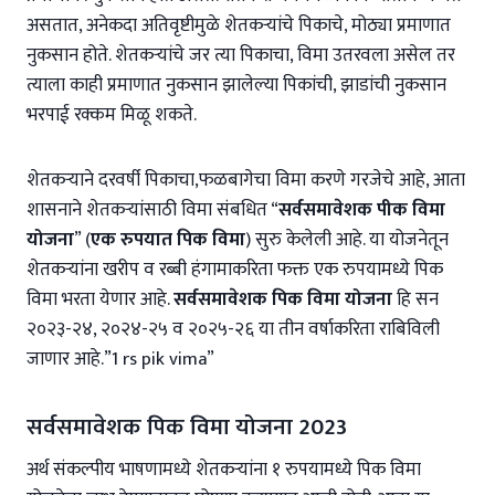
असतात, अनेकदा अतिवृष्टीमुळे शेतकऱ्यांचे पिकाचे, मोठ्या प्रमाणात
नुकसान होते. शेतकऱ्यांचे जर त्या पिकाचा, विमा उतरवला असेल तर
त्याला काही प्रमाणात नुकसान झालेल्या पिकांची, झाडांची नुकसान
भरपाई रक्कम मिळू शकते.
शेतकऱ्याने दरवर्षी पिकाचा,फळबागेचा विमा करणे गरजेचे आहे, आता
शासनाने शेतकऱ्यांसाठी विमा संबधित “
सर्वसमावेशक पीक विमा
योजना
” (
एक रुपयात पिक विमा
) सुरु केलेली आहे. या योजनेतून
शेतकऱ्यांना खरीप व रब्बी हंगामाकरिता फक्त एक रुपयामध्ये पिक
विमा भरता येणार आहे.
सर्वसमावेशक पिक विमा योजना
हि सन
२०२३-२४, २०२४-२५ व २०२५-२६ या तीन वर्षाकरिता राबिविली
जाणार आहे.”1 rs pik vima”
सर्वसमावेशक पिक विमा योजना 2023
अर्थ संकल्पीय भाषणामध्ये शेतकऱ्यांना १ रुपयामध्ये पिक विमा