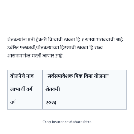
शेतकऱ्यांना प्रती हेक्टरी विम्याची रक्कम हि १ रुपया भरावयाची आहे.
उर्वरित फरकाची/शेतकऱ्याच्या हिस्शाची रक्कम हि राज्य
शासनामार्फत भरली जाणार आहे.
योजनेचे नाव
“
सर्वसमावेशक पिक विमा योजना
“
लाभार्थी वर्ग
शेतकरी
वर्ष
२०२३
Crop Insurance Maharashtra